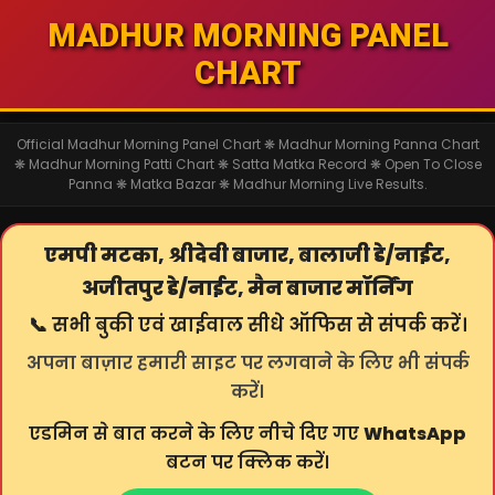
MADHUR MORNING PANEL
CHART
Official Madhur Morning Panel Chart ❋ Madhur Morning Panna Chart
❋ Madhur Morning Patti Chart ❋ Satta Matka Record ❋ Open To Close
Panna ❋ Matka Bazar ❋ Madhur Morning Live Results.
एमपी मटका, श्रीदेवी बाजार, बालाजी डे/नाईट,
अजीतपुर डे/नाईट, मैन बाजार मॉर्निंग
📞 सभी बुकी एवं खाईवाल सीधे ऑफिस से संपर्क करें।
अपना बाज़ार हमारी साइट पर लगवाने के लिए भी संपर्क
करें।
एडमिन से बात करने के लिए नीचे दिए गए
WhatsApp
बटन पर क्लिक करें।