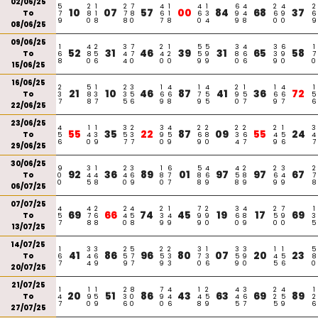
02/06/25
5
2
1
2
7
4
1
4
1
6
4
2
4
2
10
07
57
00
84
68
37
To
7
8
1
7
8
6
1
6
3
9
4
6
9
6
9
0
8
8
0
7
8
0
4
9
8
0
0
9
08/06/25
09/06/25
1
4
2
3
7
2
1
5
5
3
4
3
6
1
52
31
46
39
31
65
58
To
6
8
5
4
7
4
2
5
9
8
6
3
9
7
8
0
6
4
0
0
0
9
9
0
6
9
0
0
15/06/25
16/06/25
2
5
1
2
3
1
4
1
4
2
1
1
4
1
21
10
46
87
41
36
72
To
3
8
3
3
5
6
6
7
5
9
5
6
6
5
7
8
7
5
6
9
8
9
5
0
7
9
7
6
22/06/25
23/06/25
4
1
1
3
2
3
4
2
2
2
2
2
1
3
55
35
22
87
09
55
24
To
5
4
3
5
3
9
5
6
8
3
6
4
5
4
6
0
9
7
7
0
9
9
0
4
7
9
6
7
29/06/25
30/06/25
9
3
1
2
3
1
6
5
4
4
2
2
3
2
92
36
89
01
97
97
67
To
0
4
4
4
6
8
7
8
6
5
8
6
4
7
0
5
8
0
9
0
7
8
9
8
9
9
9
8
06/07/25
07/07/25
4
4
2
2
4
2
1
7
2
3
4
2
7
1
69
66
74
45
19
17
69
To
5
7
6
4
5
3
4
9
9
6
8
5
9
3
7
8
8
0
8
9
9
9
0
0
9
0
0
5
13/07/25
14/07/25
1
3
3
2
5
2
2
3
1
3
3
1
1
5
41
86
96
80
07
20
23
To
6
4
6
5
7
5
3
7
3
5
9
4
5
8
7
4
9
9
7
9
3
0
6
9
0
5
6
0
20/07/25
21/07/25
1
1
1
2
8
7
4
1
2
4
3
2
4
1
20
51
86
43
63
69
89
To
4
9
5
3
0
9
4
4
5
4
6
2
5
2
7
0
9
6
0
0
6
8
9
5
7
5
9
6
27/07/25