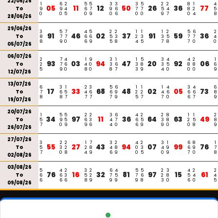
22/06/26
1
6
2
5
5
3
3
3
5
2
2
8
1
4
05
11
12
50
26
36
77
To
9
9
4
6
7
9
6
7
7
5
4
8
2
5
0
0
5
0
9
0
6
0
0
9
7
0
4
8
28/06/26
29/06/26
3
5
7
4
5
2
2
1
1
1
2
5
6
2
91
46
02
37
91
59
36
To
8
7
7
6
6
5
3
2
3
3
5
7
7
4
8
9
0
6
9
5
8
4
5
7
8
7
0
0
05/07/26
06/07/26
2
7
4
1
9
3
1
1
5
3
4
4
2
1
93
03
94
47
20
92
06
To
2
7
6
4
0
3
6
3
8
3
5
8
8
6
5
9
0
8
0
8
7
3
9
4
0
0
0
9
12/07/26
13/07/26
6
3
1
2
3
5
6
1
1
1
4
3
4
6
17
33
68
48
02
05
73
To
7
6
5
4
6
6
9
2
2
4
6
6
6
8
8
8
7
7
7
7
9
5
7
7
0
6
7
9
19/07/26
20/07/26
1
5
5
2
2
3
6
4
2
2
8
1
1
2
34
97
11
36
64
63
49
To
5
9
5
6
3
4
7
6
5
3
8
2
5
8
7
0
9
9
6
4
0
6
9
9
0
0
8
9
26/07/26
27/07/26
3
2
2
1
7
3
2
4
2
3
1
6
8
1
55
27
43
94
07
99
76
To
5
3
2
2
8
4
8
0
3
4
9
6
9
7
7
0
8
4
9
6
9
0
5
0
9
7
0
8
02/08/26
03/08/26
5
4
2
3
2
6
4
5
5
2
3
4
2
2
76
16
32
81
97
15
61
To
6
6
3
5
2
7
5
7
6
2
8
5
4
4
6
6
6
8
9
9
9
9
8
3
0
6
0
5
09/08/26