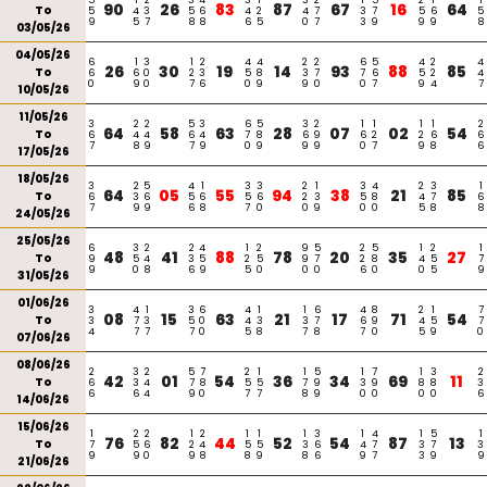
5
1
2
3
4
3
1
3
2
1
5
2
1
1
90
26
83
87
67
16
64
To
5
4
3
5
6
4
2
4
7
3
7
5
6
5
9
5
7
8
8
6
5
0
7
3
9
9
9
8
03/05/26
04/05/26
6
1
3
1
2
4
4
2
2
6
5
4
2
4
26
30
19
14
93
88
85
To
6
6
0
2
3
5
8
3
7
7
6
5
2
4
0
9
0
7
6
0
9
9
0
0
7
9
4
7
10/05/26
11/05/26
3
2
2
5
3
6
5
3
2
1
1
1
1
2
64
58
63
28
07
02
54
To
6
4
4
6
4
7
8
6
9
6
2
2
6
6
7
8
9
7
9
0
9
9
9
0
7
9
8
6
17/05/26
18/05/26
3
2
5
4
1
3
3
2
1
3
4
2
3
1
64
05
55
94
38
21
85
To
6
3
6
5
6
5
6
2
3
5
8
4
7
6
7
9
9
6
8
7
0
0
9
0
0
5
8
8
24/05/26
25/05/26
6
3
2
2
4
1
2
9
5
2
5
1
2
1
48
41
88
78
20
35
27
To
9
5
4
3
5
2
5
9
7
2
8
4
5
7
9
0
8
6
9
5
0
0
0
6
0
0
5
9
31/05/26
01/06/26
3
4
1
3
6
4
1
1
6
4
8
2
1
7
08
15
63
21
17
71
54
To
3
7
3
5
0
4
3
3
7
6
9
4
5
7
4
7
7
7
0
5
8
7
8
7
0
5
9
0
07/06/26
08/06/26
2
3
2
5
7
2
1
1
5
1
7
1
3
2
42
01
54
36
34
69
11
To
6
3
4
7
8
5
5
7
9
3
9
8
8
3
6
6
4
9
0
7
7
8
9
0
0
0
0
6
14/06/26
15/06/26
1
2
2
1
2
1
1
1
3
1
4
1
5
1
76
82
44
52
54
87
13
To
7
5
6
2
4
5
5
3
6
4
7
3
7
3
9
9
0
9
8
8
9
8
6
9
7
3
9
9
21/06/26